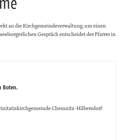
hme
 direkt an die Kirchgemeindeverwaltung, um einen
eelsorgerlichen Gespräch entscheidet der Pfarrer in
n Boten.
rinitatiskirchgemeinde Chemnitz-Hilbersdorf