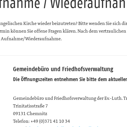
fnahme / Wiederaufna
evangelischen Kirche wieder beizutreten? Bitte wenden Sie sich
min können Sie offene Fragen klären. Nach dem vertraulichen s
ie Aufnahme/Wiederaufnahme.
Gemeindebüro und Friedhofsverwaltung
Die Öffnungszeiten entnehmen Sie bitte dem aktuelle
Gemeindebüro und Friedhofsverwaltung der Ev.-Luth. T
Trinitatisstraße 7
09131
Chemnitz
Telefon:
+49 (0)371 41 10 34