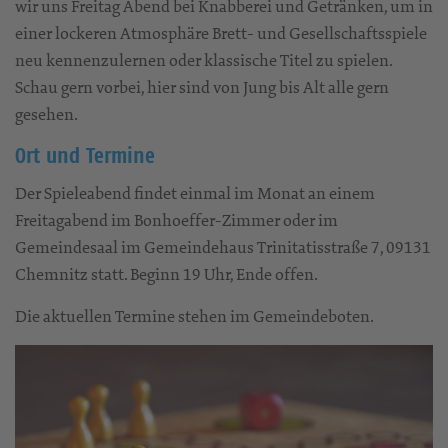
wir uns Freitag Abend bei Knabberei und Getränken, um in
einer lockeren Atmosphäre Brett- und Gesellschaftsspiele
neu kennenzulernen oder klassische Titel zu spielen.
Schau gern vorbei, hier sind von Jung bis Alt alle gern
gesehen.
Ort und Termine
Der Spieleabend findet einmal im Monat an einem
Freitagabend im Bonhoeffer-Zimmer oder im
Gemeindesaal im Gemeindehaus Trinitatisstraße 7, 09131
Chemnitz statt. Beginn 19 Uhr, Ende offen.
Die aktuellen Termine stehen im Gemeindeboten.