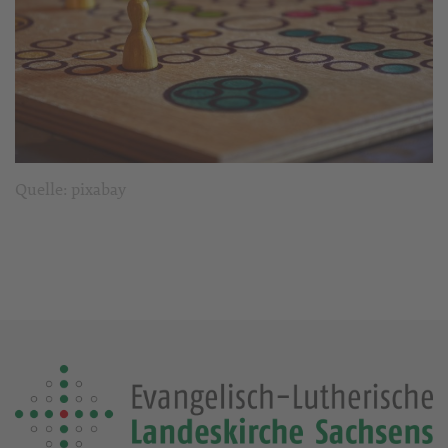
Quelle: pixabay