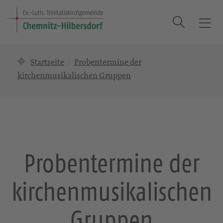
Suche
T
o
g
Startseite
Probentermine der
g
l
kirchenmusikalischen Gruppen
e
n
a
v
i
g
Probentermine der
a
t
kirchenmusikalischen
i
o
n
Gruppen