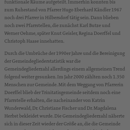
funktionale Räume aufgeteilt. Immerhin konnten bis
zum Ruhestand von Pfarrer Hugo Eberhard Kändler 1967
noch drei Pfarrer in Hilbersdorf tätig sein. Dann blieben
noch zwei Pfarrstellen, die zunächst Karl Butze und
Werner Oehme, später Knut Geisler, Regina Doerffel und
Christoph Haase innehatten.
Durch die Umbrüche der 1990er Jahre und die Bereinigung
der Gemeindegliederstatistik war die
Gemeindegliederzahl allerdings einem allgemeinen Trend
folgend weiter gesunken. Im Jahr 2000 zählten noch 1.350
Menschen zur Gemeinde. Mit dem Weggang von Pfarrerin
Doerffel blieb der Trinitatisgemeinde seitdem noch eine
Pfarrstelle erhalten, die nacheinander von Katrin
Wunderwald, Dr. Christiane Fischer und Dr. Magdalena
Herbst bekleidet wurde. Die Gemeindegliederzahl näherte
sich in dieser Zeit wieder der Größe an, die die Gemeinde