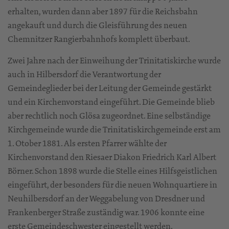
erhalten, wurden dann aber 1897 für die Reichsbahn
angekauft und durch die Gleisführung des neuen
Chemnitzer Rangierbahnhofs komplett überbaut.
Zwei Jahre nach der Einweihung der Trinitatiskirche wurde
auch in Hilbersdorf die Verantwortung der
Gemeindeglieder bei der Leitung der Gemeinde gestärkt
und ein Kirchenvorstand eingeführt. Die Gemeinde blieb
aber rechtlich noch Glösa zugeordnet. Eine selbständige
Kirchgemeinde wurde die Trinitatiskirchgemeinde erst am
1. Otober 1881. Als ersten Pfarrer wählte der
Kirchenvorstand den Riesaer Diakon Friedrich Karl Albert
Börner. Schon 1898 wurde die Stelle eines Hilfsgeistlichen
eingeführt, der besonders für die neuen Wohnquartiere in
Neuhilbersdorf an der Weggabelung von Dresdner und
Frankenberger Straße zuständig war. 1906 konnte eine
erste Gemeindeschwester eingestellt werden.