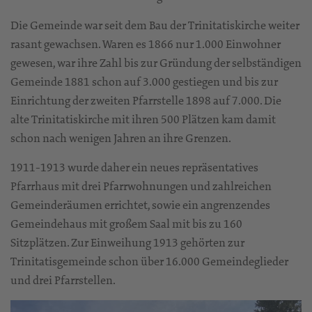
Die Gemeinde war seit dem Bau der Trinitatiskirche weiter
rasant gewachsen. Waren es 1866 nur 1.000 Einwohner
gewesen, war ihre Zahl bis zur Gründung der selbständigen
Gemeinde 1881 schon auf 3.000 gestiegen und bis zur
Einrichtung der zweiten Pfarrstelle 1898 auf 7.000. Die
alte Trinitatiskirche mit ihren 500 Plätzen kam damit
schon nach wenigen Jahren an ihre Grenzen.
1911-1913 wurde daher ein neues repräsentatives
Pfarrhaus mit drei Pfarrwohnungen und zahlreichen
Gemeinderäumen errichtet, sowie ein angrenzendes
Gemeindehaus mit großem Saal mit bis zu 160
Sitzplätzen. Zur Einweihung 1913 gehörten zur
Trinitatisgemeinde schon über 16.000 Gemeindeglieder
und drei Pfarrstellen.