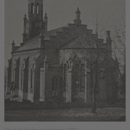
Trinitatiskirche von Osten vor 1902