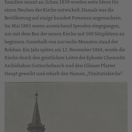
Familien rasant an. Schon 1830 wurden erste Ideen für
einen Neubau der Kirche entwickelt. Damals war die
Bevölkerung auf einige hundert Personen angewachsen.
Im Mai 1865 waren ausreichend Spenden eingegangen,
um mit dem Bau der neuen Kirche mit 500 Sitzplätzen zu
beginnen. Innerhalb von nur sechs Monaten stand der
Rohbau. Ein Jahr später, am 12. November 1866, wurde die
Kirche durch den geistlichen Leiter der Ephorie Chemnitz
Archidiakon Gutzschebauch und den Glösaer Pfarrer
Haupt geweiht und erhielt den Namen „Trinitatiskirche“.