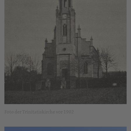
Foto der Trinitatiskirche vor 1902