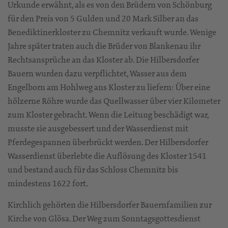
Urkunde erwähnt, als es von den Brüdern von Schönburg
für den Preis von 5 Gulden und 20 Mark Silber an das
Benediktinerkloster zu Chemnitz verkauft wurde. Wenige
Jahre später traten auch die Brüder von Blankenau ihr
Rechtsansprüche an das Kloster ab. Die Hilbersdorfer
Bauern wurden dazu verpflichtet, Wasser aus dem
Engelborn am Hohlweg ans Kloster zu liefern: Über eine
hölzerne Röhre wurde das Quellwasser über vier Kilometer
zum Kloster gebracht. Wenn die Leitung beschädigt war,
musste sie ausgebessert und der Wasserdienst mit
Pferdegespannen überbrückt werden. Der Hilbersdorfer
Wasserdienst überlebte die Auflösung des Kloster 1541
und bestand auch für das Schloss Chemnitz bis
mindestens 1622 fort.
Kirchlich gehörten die Hilbersdorfer Bauernfamilien zur
Kirche von Glösa. Der Weg zum Sonntagsgottesdienst