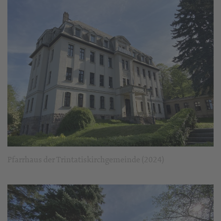
Pfarrhaus der Trintatiskirchgemeinde (2024)