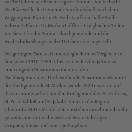
vor 160 Jahren zur Errichtung der Trinitatiskirche hatte.
Die Pfarrstelle der Gemeinde wurde deshalb nach dem
Weggang von Pfarrerin Dr. Herbst auf eine halbe Stelle
reduziert. Pfarrer Dr. Markus Löffler ist zu gleichen Teilen
im Dienst für die Trinitatiskirchgemeinde und die
Hochschulseelsorge an der TU Chemnitz angestellt.
Die geringere Zahl an Gemeindegliedern im Vergleich zu
den Jahren 1910-1950 führte in den letzten Jahren zu
einer engeren Zusammenarbeit mit den
Nachbargemeinden. Die bestehende Zusammenarbeit mit
der Kirchgemeinde St. Markus wurde 2020 erweitert auf
die Zusammenarbeit mit den Kirchgemeinden St. Andreas,
St. Petri-Schloß und St. Jakobi-Kreuz in der Region
Chemnitz-Mitte. Mit der Zeit entstehen zunehmend mehr
gemeinsame Gottesdienste und Veranstaltungen,
Gruppen, Kreise und sonstige Angebote.