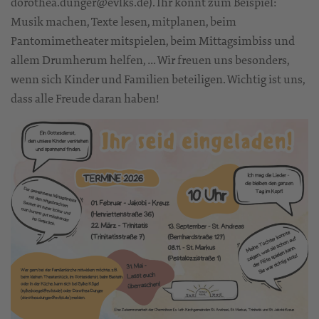
dorothea.dunger@evlks.de). Ihr könnt zum Beispiel:
Musik machen, Texte lesen, mitplanen, beim
Pantomimetheater mitspielen, beim Mittagsimbiss und
allem Drumherum helfen, … Wir freuen uns besonders,
wenn sich Kinder und Familien beteiligen. Wichtig ist uns,
dass alle Freude daran haben!