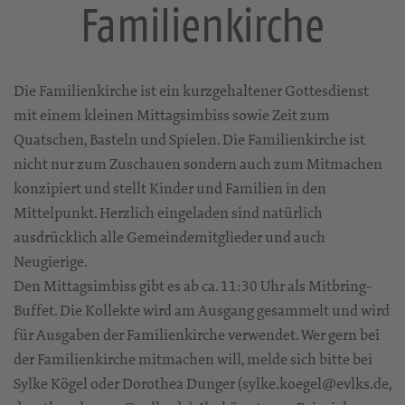
Familienkirche
Die Familienkirche ist ein kurzgehaltener Gottesdienst
mit einem kleinen Mittagsimbiss sowie Zeit zum
Quatschen, Basteln und Spielen. Die Familienkirche ist
nicht nur zum Zuschauen sondern auch zum Mitmachen
konzipiert und stellt Kinder und Familien in den
Mittelpunkt. Herzlich eingeladen sind natürlich
ausdrücklich alle Gemeindemitglieder und auch
Neugierige.
Den Mittagsimbiss gibt es ab ca. 11:30 Uhr als Mitbring-
Buffet. Die Kollekte wird am Ausgang gesammelt und wird
für Ausgaben der Familienkirche verwendet. Wer gern bei
der Familienkirche mitmachen will, melde sich bitte bei
Sylke Kögel oder Dorothea Dunger (sylke.koegel@evlks.de,