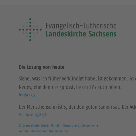
Die Losung von heute
Siehe, was ich früher verkündigt habe, ist gekommen. So 
Neues; ehe denn es sprosst, lasse ich’s euch hören.
Jesaja 42,9
Der Menschensohn ist’s, der den guten Samen sät. Der Acke
Matthäus 13,37-38
© Evangelische Brüder-Unität – Herrnhuter Brüdergemeine
Weitere Informationen finden Sie hier