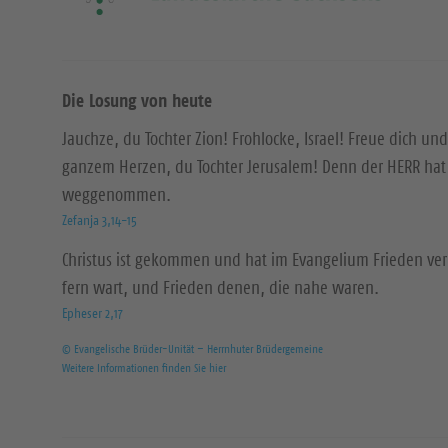
Die Losung von heute
Jauchze, du Tochter Zion! Frohlocke, Israel! Freue dich und
ganzem Herzen, du Tochter Jerusalem! Denn der HERR hat 
weggenommen.
Zefanja 3,14-15
Christus ist gekommen und hat im Evangelium Frieden ver
fern wart, und Frieden denen, die nahe waren.
Epheser 2,17
© Evangelische Brüder-Unität – Herrnhuter Brüdergemeine
Weitere Informationen finden Sie hier