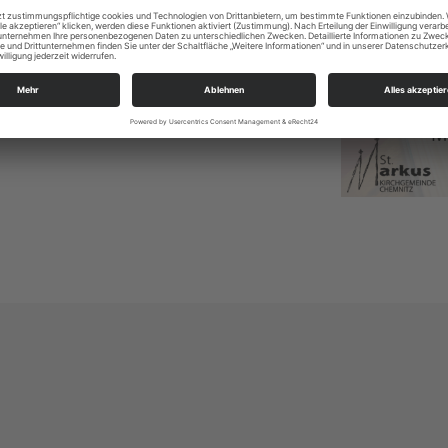
lick in das neue Gesangbuch werfen, das