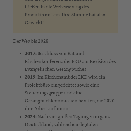
fließen in die Verbesserung des
Produkts mit ein. Ihre Stimme hat also
Gewicht!
Der Weg bis 2028
2017:
Beschluss von Rat und
Kirchenkonferenz der EKD zur Revision des
Evangelischen Gesangbuches
2019:
Im Kirchenamt der EKD wird ein
Projektbüro eingerichtet sowie eine
Steuerungsgruppe und eine
Gesangbuchkommission berufen, die 2020
ihre Arbeit aufnimmt.
2024:
Nach vier großen Tagungen in ganz
Deutschland, zahlreichen digitalen