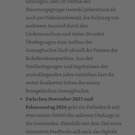
Sitzungen, über 20 Treffen der
Steuerungsgruppe (sowohl präsentisch als
auch per Videokonferenz), der Sichtung von
mehreren tausend durch den
Liederausschuss und vielen Stunden
Überlegungen zum Aufbau des
Gesangbuches läuft aktuell der Prozess der
Rubrikenkomposition. Aus den
Vorüberlegungen und Ergebnissen der
zurückliegenden Jahre entstehen hier die
ersten konkreten Seiten des neuen
Evangelischen Gesangbuches.
Zwischen November 2025 und
Palmsonntag 2026
geht ein Probedruck mit
etwa einem Drittel des späteren Umfangs in
die Gemeinden. Ebenfalls mit dem Ziel eines
intensiven Feedbacks soll auch das digitale