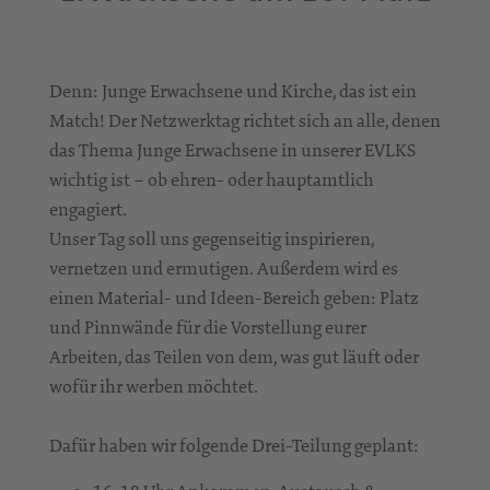
Denn: Junge Erwachsene und Kirche, das ist ein
Match! Der Netzwerktag richtet sich an alle, denen
das Thema Junge Erwachsene in unserer EVLKS
wichtig ist – ob ehren- oder hauptamtlich
engagiert.
Unser Tag soll uns gegenseitig inspirieren,
vernetzen und ermutigen. Außerdem wird es
einen Material- und Ideen-Bereich geben: Platz
und Pinnwände für die Vorstellung eurer
Arbeiten, das Teilen von dem, was gut läuft oder
wofür ihr werben möchtet.
Dafür haben wir folgende Drei-Teilung geplant: