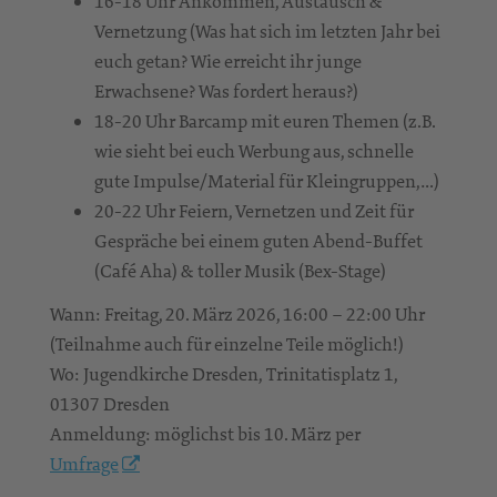
16-18 Uhr Ankommen, Austausch &
Vernetzung (Was hat sich im letzten Jahr bei
euch getan? Wie erreicht ihr junge
Erwachsene? Was fordert heraus?)
18-20 Uhr Barcamp mit euren Themen (z.B.
wie sieht bei euch Werbung aus, schnelle
gute Impulse/Material für Kleingruppen,…)
20-22 Uhr Feiern, Vernetzen und Zeit für
Gespräche bei einem guten Abend-Buffet
(Café Aha) & toller Musik (Bex-Stage)
Wann: Freitag, 20. März 2026, 16:00 – 22:00 Uhr
(Teilnahme auch für einzelne Teile möglich!)
Wo: Jugendkirche Dresden, Trinitatisplatz 1,
01307 Dresden
Anmeldung: möglichst bis 10. März per
Umfrage