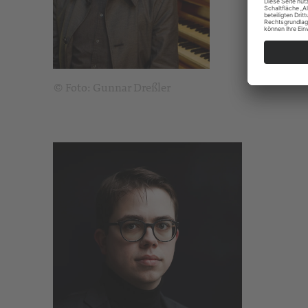
© Foto: Gunnar Dreßler