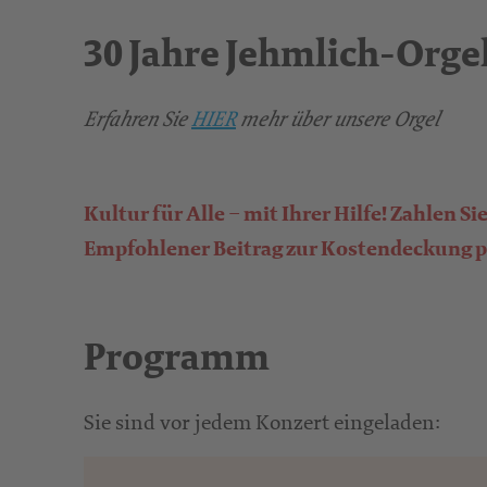
30 Jahre Jehmlich-Orge
Erfahren Sie
HIER
mehr über unsere Orgel
Kultur für Alle – mit Ihrer Hilfe! Zahlen Si
Empfohlener Beitrag zur Kostendeckung pr
Programm
Sie sind vor jedem Konzert eingeladen: