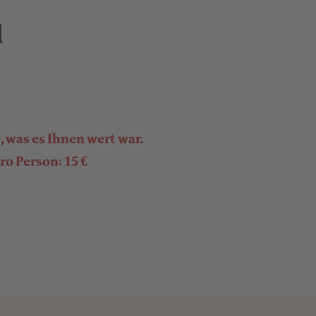
l
e, was es Ihnen wert war.
o Person: 15 €