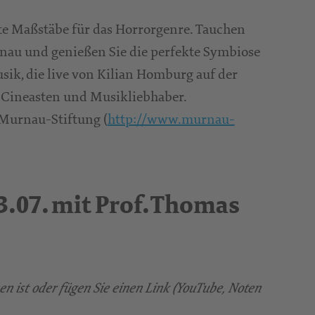
te Maßstäbe für das Horrorgenre. Tauchen
urnau und genießen Sie die perfekte Symbiose
ik, die live von Kilian Homburg auf der
ür Cineasten und Musikliebhaber.
Murnau-Stiftung (
http://www.murnau-
.07. mit Prof. Thomas
nen ist oder fügen Sie einen Link (YouTube, Noten