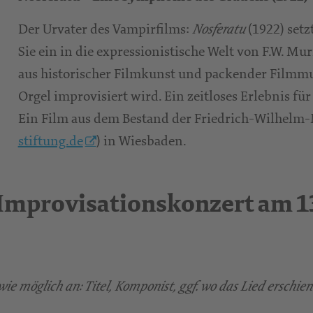
Der Urvater des Vampirfilms:
(1922) setz
Nosferatu
Sie ein in die expressionistische Welt von F.W. M
aus historischer Filmkunst und packender Filmmus
Orgel improvisiert wird. Ein zeitloses Erlebnis f
Ein Film aus dem Bestand der Friedrich-Wilhelm-
stiftung.de
) in Wiesbaden.
 Improvisationskonzert am 13
ie möglich an: Titel, Komponist, ggf. wo das Lied erschie