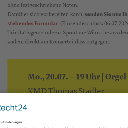
ohne festgeschriebene Noten.
Damit er sich vorbereiten kann,
senden Sie uns I
(Einsendeschluss: 06.07.202
stehendes Formular
Trinitatisgemeinde zu. Spontane Wünsche aus d
zudem direkt am Konzerteinlass entgegen.
Mo., 20.07. – 19 Uhr | Org
KMD Thomas Stadler
Musik aus Film und Videospiel