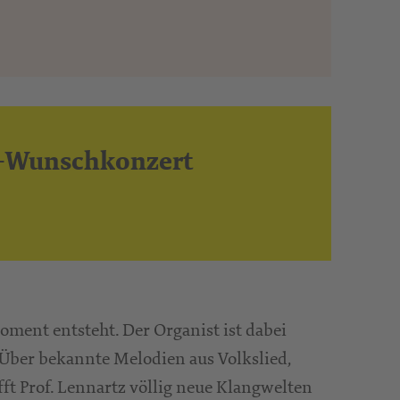
el-Wunschkonzert
ment entsteht. Der Organist ist dabei
 Über bekannte Melodien aus Volkslied,
fft Prof. Lennartz völlig neue Klangwelten