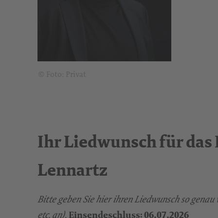
© Foto: Privat
Ihr Liedwunsch für das
Lennartz
Bitte geben Sie hier ihren Liedwunsch so genau w
.
etc. an)
Einsendeschluss: 06.07.2026