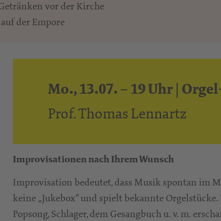
Getränken vor der Kirche
 auf der Empore
Mo., 13.07. – 19 Uhr | Org
Prof. Thomas Lennartz
Improvisationen nach Ihrem Wunsch
Improvisation bedeutet, dass Musik spontan im Mo
keine „Jukebox“ und spielt bekannte Orgelstücke.
Popsong, Schlager, dem Gesangbuch u. v. m. erscha