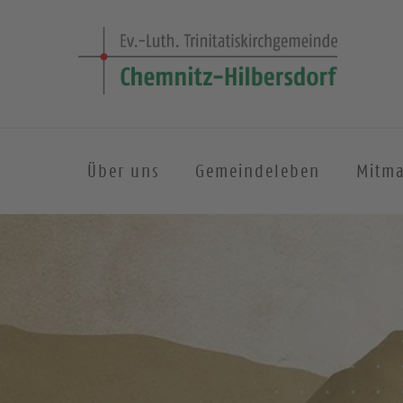
Über uns
Gemeindeleben
Mitm