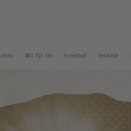
achen
Wir für Sie
Friedhof
Termine