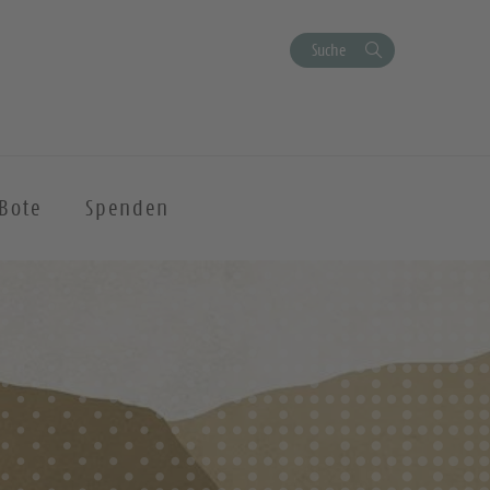
Suche
Bote
Spenden