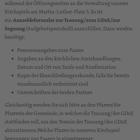
während der Öffnungszeiten an die Verwaltung unseres
Kirchspiels am Martin-Luther-Platz 5. Es ist
ein
Anmeldeformular zur Trauung/zum GDzE/zur
Segnung
(Aufgebotsprotokoll) auszufüllen. Dazu werden
benötigt:
Personenangaben zum Paares
Angaben zu den kirchlichen Amtshandlungen:
Datum und Ort von Taufe und Konfirmation
Kopie der Eheschließungsurkunde, falls Sie bereits
standesamtlich verheiratet sind
Unterschriften der beiden Partner
Gleichzeitig wenden Sie sich bitte an den Pfarrer/die
Pfarrerin der Gemeinde, in welcher die Trauung/der GDzE
stattfinden soll, um den Termin der Trauung/des GDzE
abzustimmen.Welche Pfarrer in unserem Kirchspiel
Segnungen von Paaren in eingetragener