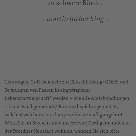
zu schwere Bürde.
– martin luther king –
Trauungen, Gottesdienste zur Eheschließung (GDzE) und
Segnungen von Paaren in eingetragener
Lebenspartnerschaft* werden – wie alle Amtshandlungen
– in der Kirchgemeinde/dem Kirchspiel angemeldet,
welcher/welchem man hauptwohnsitzmäßig angehört.
Wenn Sie im Bereich einer unserer vier Kirchgemeinden in
der Dresdner Neustadt wohnen, wenden Sie sich bitte