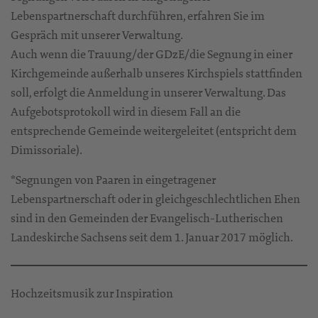
Lebenspartnerschaft durchführen, erfahren Sie im
Gespräch mit unserer Verwaltung.
Auch wenn die Trauung/der GDzE/die Segnung in einer
Kirchgemeinde außerhalb unseres Kirchspiels stattfinden
soll, erfolgt die Anmeldung in unserer Verwaltung. Das
Aufgebotsprotokoll wird in diesem Fall an die
entsprechende Gemeinde weitergeleitet (entspricht dem
Dimissoriale).
*Segnungen von Paaren in eingetragener
Lebenspartnerschaft oder in gleichgeschlechtlichen Ehen
sind in den Gemeinden der Evangelisch-Lutherischen
Landeskirche Sachsens seit dem 1. Januar 2017 möglich.
Hochzeitsmusik zur Inspiration