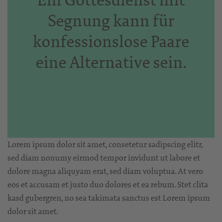
Ein Gottesdienst mit
Segnung kann für
konfessionslose Paare
eine Alternative sein.
Lorem ipsum dolor sit amet, consetetur sadipscing elitr,
sed diam nonumy eirmod tempor invidunt ut labore et
dolore magna aliquyam erat, sed diam voluptua. At vero
eos et accusam et justo duo dolores et ea rebum. Stet clita
kasd gubergren, no sea takimata sanctus est Lorem ipsum
dolor sit amet.