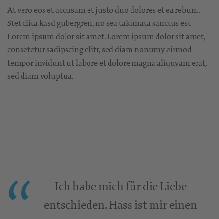
At vero eos et accusam et justo duo dolores et ea rebum.
Stet clita kasd gubergren, no sea takimata sanctus est
Lorem ipsum dolor sit amet. Lorem ipsum dolor sit amet,
consetetur sadipscing elitr, sed diam nonumy eirmod
tempor invidunt ut labore et dolore magna aliquyam erat,
sed diam voluptua.
Ich habe mich für die Liebe
entschieden. Hass ist mir einen