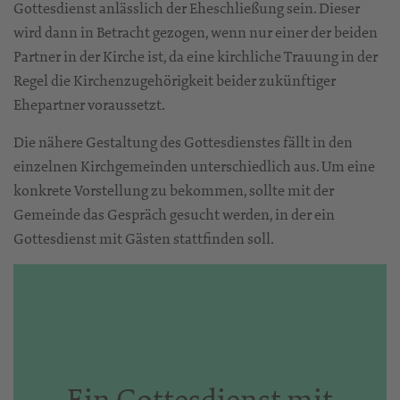
Gottesdienst anlässlich der Eheschließung sein. Dieser
wird dann in Betracht gezogen, wenn nur einer der beiden
Partner in der Kirche ist, da eine kirchliche Trauung in der
Regel die Kirchenzugehörigkeit beider zukünftiger
Ehepartner voraussetzt.
Die nähere Gestaltung des Gottesdienstes fällt in den
einzelnen Kirchgemeinden unterschiedlich aus. Um eine
konkrete Vorstellung zu bekommen, sollte mit der
Gemeinde das Gespräch gesucht werden, in der ein
Gottesdienst mit Gästen stattfinden soll.